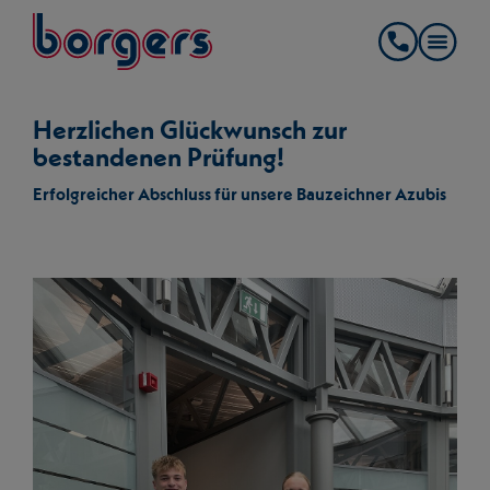
springe zum Hauptinhalt
Borgers
Kontakt
Herzlichen Glückwunsch zur
bestandenen Prüfung!
Erfolgreicher Abschluss für unsere Bauzeichner Azubis