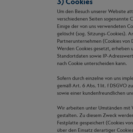
3) Cookies
Um den Besuch unserer Website att
verschiedenen Seiten sogenannte Co
Einige der von uns verwendeten Co
gelöscht (sog. Sitzungs-Cookies). 
Partnerunternehmen (Cookies von D
Werden Cookies gesetzt, erheben u
Standortdaten sowie IP-Adresswerte
nach Cookie unterscheiden kann.
Sofern durch einzelne von uns imp
gemäß Art. 6 Abs. 1 lit. f DSGVO z
sowie einer kundenfreundlichen und
Wir arbeiten unter Umständen mit W
gestalten. Zu diesem Zweck werden 
Festplatte gespeichert (Cookies v
über den Einsatz derartiger Cooki