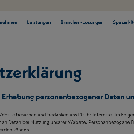
rnehmen
Leistungen
Branchen-Lösungen
Spezial-
tzerklärung
ie Erhebung personenbezogener Daten u
 Website besuchen und bedanken uns für Ihr Interesse. Im Folg
n Daten bei Nutzung unserer Website. Personenbezogene Date
werden können.