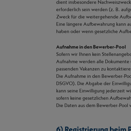
dient insbesondere Nachweiszwecken i
erforderlich sein werden (z. B. auf
Zweck für die weitergehende Aufbe
Eine längere Aufbewahrung kann auß
haben oder wenn gesetzliche Aufb
Aufnahme in den Bewerber-Pool
Sofern wir Ihnen kein Stellenangeb
Aufnahme werden alle Dokumente u
passenden Vakanzen zu kontaktiere
Die Aufnahme in den Bewerber-Pool g
DSGVO). Die Abgabe der Einwilligun
kann seine Einwilligung jederzeit 
sofern keine gesetzlichen Aufbewa
Die Daten aus dem Bewerber-Pool we
6) Registrierung beim 