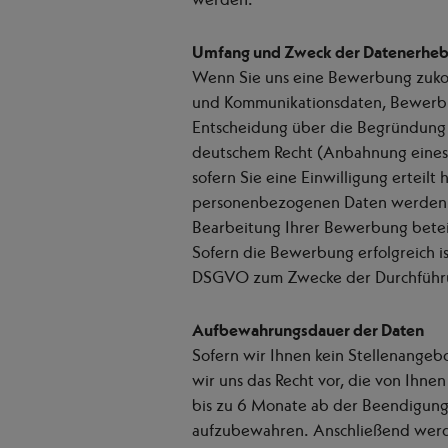
Umfang und Zweck der Datenerhe
Wenn Sie uns eine Bewerbung zukom
und Kommunikationsdaten, Bewerbu
Entscheidung über die Begründung ei
deutschem Recht (Anbahnung eines B
sofern Sie eine Einwilligung erteilt 
personenbezogenen Daten werden in
Bearbeitung Ihrer Bewerbung beteil
Sofern die Bewerbung erfolgreich i
DSGVO zum Zwecke der Durchführung
Aufbewahrungsdauer der Daten
Sofern wir Ihnen kein Stellenange
wir uns das Recht vor, die von Ihne
bis zu 6 Monate ab der Beendigun
aufzubewahren. Anschließend werd