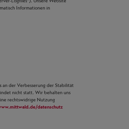
erver-Logfiles“). Unsere Website
atisch Informationen in
s an der Verbesserung der Stabilität
det nicht statt. Wir behalten uns
 eine rechtswidrige Nutzung
www.mittwald.de/datenschutz