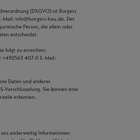
undverordnung (DSGVO) ist Borgers
E-Mail: info@borgers-bau.de. Der
ristische Person, die allein oder
ten entscheidet.
e folgt zu erreichen:
.: +492563 407-0 E-Mail:
ene Daten und anderer
LS-Verschlüsselung. Sie können eine
rzeile erkennen.
r uns anderweitig Informationen