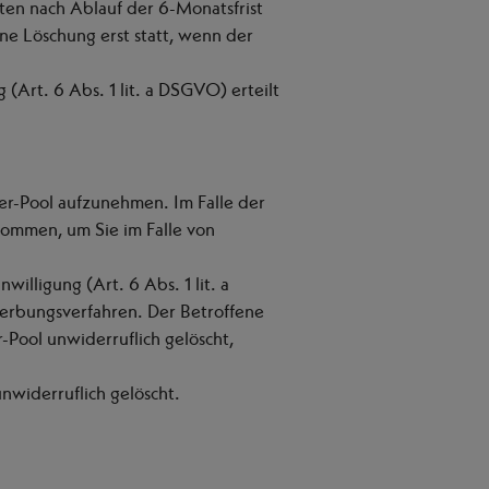
aten nach Ablauf der 6-Monatsfrist
ine Löschung erst statt, wenn der
Art. 6 Abs. 1 lit. a DSGVO) erteilt
ber-Pool aufzunehmen. Im Falle der
mmen, um Sie im Falle von
illigung (Art. 6 Abs. 1 lit. a
werbungsverfahren. Der Betroffene
-Pool unwiderruflich gelöscht,
nwiderruflich gelöscht.