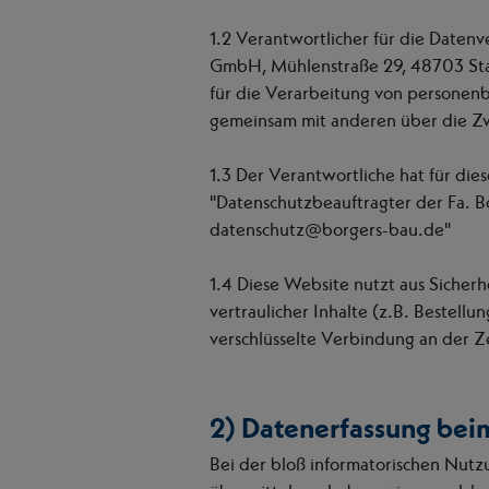
1.2 Verantwortlicher für die Daten
GmbH, Mühlenstraße 29, 48703 Stad
für die Verarbeitung von personenbe
gemeinsam mit anderen über die Z
1.3 Der Verantwortliche hat für dies
"Datenschutzbeauftragter der Fa. 
datenschutz@borgers-bau.de"
1.4 Diese Website nutzt aus Siche
vertraulicher Inhalte (z.B. Bestel
verschlüsselte Verbindung an der Z
2) Datenerfassung bei
Bei der bloß informatorischen Nutzu