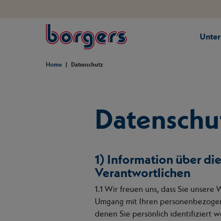
springe zum Hauptinhalt
Unte
Borgers
Home
Datenschutz
Datenschu
1) Information über d
Verantwortlichen
1.1 Wir freuen uns, dass Sie unsere
Umgang mit Ihren personenbezogene
denen Sie persönlich identifiziert 