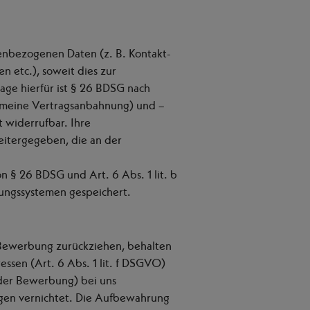
nbezogenen Daten (z. B. Kontakt-
etc.), soweit dies zur
age hierfür ist § 26 BDSG nach
gemeine Vertragsanbahnung) und –
t widerrufbar. Ihre
itergegeben, die an der
 § 26 BDSG und Art. 6 Abs. 1 lit. b
ungssystemen gespeichert.
 Bewerbung zurückziehen, behalten
essen (Art. 6 Abs. 1 lit. f DSGVO)
der Bewerbung) bei uns
gen vernichtet. Die Aufbewahrung