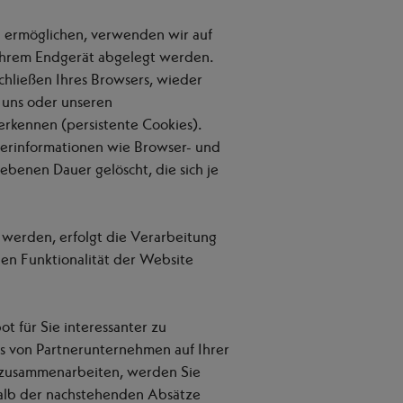
u ermöglichen, verwenden wir auf
f Ihrem Endgerät abgelegt werden.
hließen Ihres Browsers, wieder
 uns oder unseren
rkennen (persistente Cookies).
zerinformationen wie Browser- und
benen Dauer gelöscht, die sich je
werden, erfolgt die Verarbeitung
hen Funktionalität der Website
 für Sie interessanter zu
es von Partnerunternehmen auf Ihrer
n zusammenarbeiten, werden Sie
halb der nachstehenden Absätze