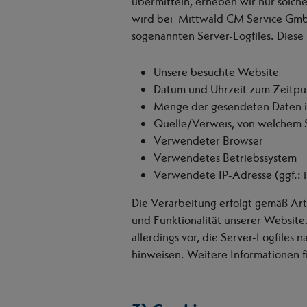
übermitteln, erheben wir nur solche
wird bei Mittwald CM Service GmbH
sogenannten Server-Logfiles. Diese
Unsere besuchte Website
Datum und Uhrzeit zum Zeitpun
Menge der gesendeten Daten i
Quelle/Verweis, von welchem S
Verwendeter Browser
Verwendetes Betriebssystem
Verwendete IP-Adresse (ggf.: i
Die Verarbeitung erfolgt gemäß Art.
und Funktionalität unserer Website
allerdings vor, die Server-Logfiles
hinweisen. Weitere Informationen f