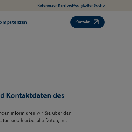
Referenzen
Karriere
Neuigkeiten
Suche
Kompetenzen
Kontakt
nd Kontaktdaten des
enden informieren wir Sie über den
n sind hierbei alle Daten, mit