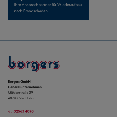
Ihre Ansprechpartner für Wiederaufbau
nach Brandschaden
Borgers
Borgers GmbH
Generalunternehmen
Mühlenstraße 29
48703 Stadtlohn
02563 4070