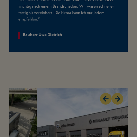
wichtig nach einem Brandschaden: Wir waren schneller
fertig als vereinbart. Die Firma kann ich nur jedem
empfehlen.“
Bauherr Uwe Dietrich