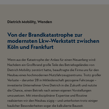
Dietrich Mobility, Wenden
Von der Brandkatastrophe zur
modernsten Lkw-Werkstatt zwischen
Köln und Frankfurt
Wenn aus der Katastrophe der Anlass für einen Neuanfang wird:
Nachdem ein Großbrand große Teile des Betriebsgeländes von
Dietrich Mobility zerstört hatte, beauftragte die Firma uns für den
Neubau eines hochmodernen Nutzfahrzeugzentrums. Trotz großer
Verluste – darunter 28 in Mitleidenschaft gezogene Fahrzeuge –
investierte Unternehmer Uwe Dietrich in die Zukunft und nutzte
die Chance, einen Betrieb nach seinen eigenen Vorstellungen
umzusetzen. Mit interdisziplinärer Expertise und Routine
realisierten wir den Neubau zügig – und unterboten trotz einiger
baulicher Besonderheiten sogar die kalkulierte Bauzeit.