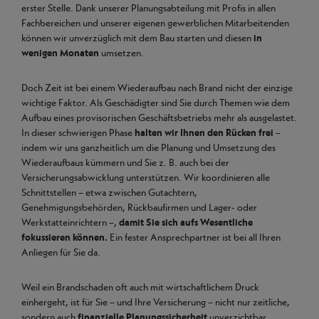
erster Stelle. Dank unserer Planungsabteilung mit Profis in allen
Fachbereichen und unserer eigenen gewerblichen Mitarbeitenden
können wir unverzüglich mit dem Bau starten und diesen
in
wenigen Monaten
umsetzen.
Doch Zeit ist bei einem Wiederaufbau nach Brand nicht der einzige
wichtige Faktor. Als Geschädigter sind Sie durch Themen wie dem
Aufbau eines provisorischen Geschäftsbetriebs mehr als ausgelastet.
In dieser schwierigen Phase
halten wir Ihnen den Rücken frei
–
indem wir uns ganzheitlich um die Planung und Umsetzung des
Wiederaufbaus kümmern und Sie z. B. auch bei der
Versicherungsabwicklung unterstützen. Wir koordinieren alle
Schnittstellen – etwa zwischen Gutachtern,
Genehmigungsbehörden, Rückbaufirmen und Lager- oder
Werkstatteinrichtern –,
damit Sie sich aufs Wesentliche
fokussieren können.
Ein fester Ansprechpartner ist bei all Ihren
Anliegen für Sie da.
Weil ein Brandschaden oft auch mit wirtschaftlichem Druck
einhergeht, ist für Sie – und Ihre Versicherung – nicht nur zeitliche,
sondern auch
finanzielle Planungssicherheit
unverzichtbar.