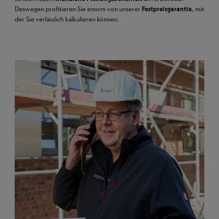
Deswegen profitieren Sie enorm von unserer
Festpreisgarantie
, mit
der Sie verlässlich kalkulieren können.