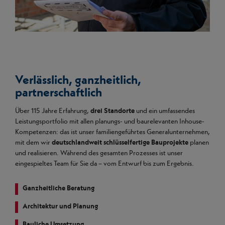
Verlässlich, ganzheitlich,
partnerschaftlich
Über 115 Jahre Erfahrung,
drei Standorte
und ein umfassendes
Leistungsportfolio mit allen planungs- und baurelevanten Inhouse-
Kompetenzen: das ist unser
familiengeführtes Generalunternehmen,
mit dem wir
deutschlandweit schlüsselfertige Bauprojekte
planen
und realisieren. Während des gesamten Prozesses ist unser
eingespieltes Team für Sie da – vom Entwurf bis zum Ergebnis.
Ganzheitliche Beratung
Architektur und Planung
Bauliche Umsetzung