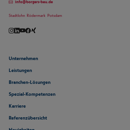
info
@
borgers-bau.de
Stadtlohn
Rödermark
Potsdam
Instagram
LinkedIn
YouTube
Facebook
Xing
Unternehmen
Leistungen
Branchen-Lösungen
Spezial-Kompetenzen
Karriere
Referenzübersicht
Neuigkeiten