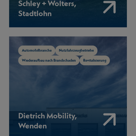
Schley + Wolters,
Stadtlohn
Mehr anzeigen
Automobilbranche
Nutzfahrzeugbetriebe
Wiederaufbau nach Brandschaden
Revitalisierung
Dietrich Mobility,
Wenden