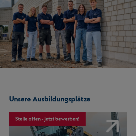
Unsere Ausbildungsplätze
Stelle offen - jetzt bewerben!
Link