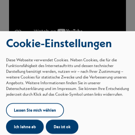
Cookie-Einstellungen
Diese Webseite verwendet Cookies. Neben Cookies, die für die
Eindrücke aus dem Alltag unserer
Funktionsfähigkeit des Internetauftritts und dessen technischer
Azubis
Darstellung benötigt werden, nutzen wir – nach Ihrer Zustimmung –
weitere Cookies für statistische Zwecke und die Verbesserung unseres
Angebots. Weitere Informationen finden Sie in unserer
Datenschutzerklärung und im Impressum. Sie können Ihre Entscheidung
jederzeit durch Klick auf das Cookie-Symbol unten links widerrufen.
Lassen Sie mich wählen
Ich lehne ab
Das ist ok