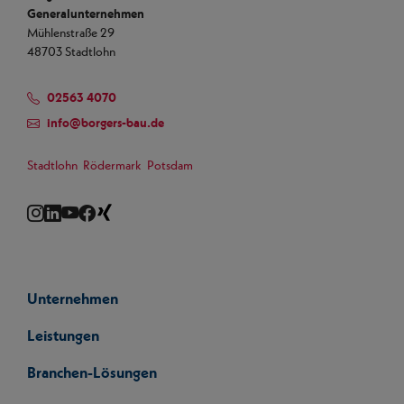
Generalunternehmen
Mühlenstraße 29
48703 Stadtlohn
02563 4070
info
@
borgers-bau.de
Stadtlohn
Rödermark
Potsdam
Instagram
LinkedIn
YouTube
Facebook
Xing
Unternehmen
Leistungen
Branchen-Lösungen