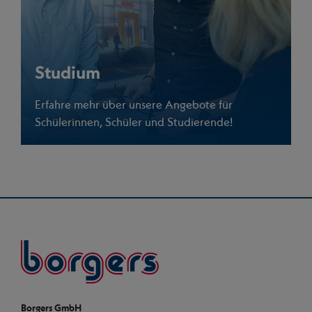
Studium
Erfahre mehr über unsere Angebote für
Schülerinnen, Schüler und Studierende!
Borgers
Borgers GmbH