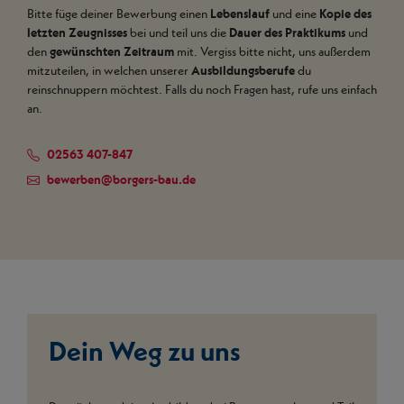
Bitte füge deiner Bewerbung einen
Lebenslauf
und eine
Kopie des
letzten Zeugnisses
bei und teil uns die
Dauer des Praktikums
und
den
gewünschten Zeitraum
mit. Vergiss bitte nicht, uns außerdem
mitzuteilen, in welchen unserer
Ausbildungsberufe
du
reinschnuppern möchtest. Falls du noch Fragen hast, rufe uns einfach
an.
02563 407-847
bewerben
@
borgers-bau.de
Dein Weg zu uns