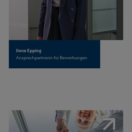
Ilona Epping
Ansprechpartnerin für Bewerbungen
Link<