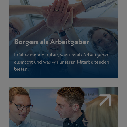
Borgers als Arbeitgeber
Erfahre mehr darüber, was uns als Arbeitgeber
ausmacht und was wir unseren Mitarbeitenden
bieten!
Link<