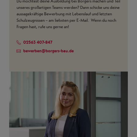
Du möchtest deine Ausbildung bei Borgers machen und Teil
unseres großartigen Teams werden? Dann schicke uns deine
aussagekräftige Bewerbung mit Lebenslauf und letzten
Schulzeugnissen – am liebsten per E-Mail. Wenn du noch
Fragen hast, rufe uns gerne an!
02563 407-847
bewerben
@
borgers-bau.de