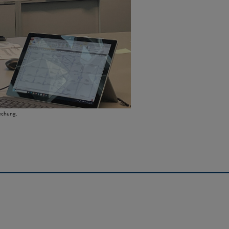
rechung.