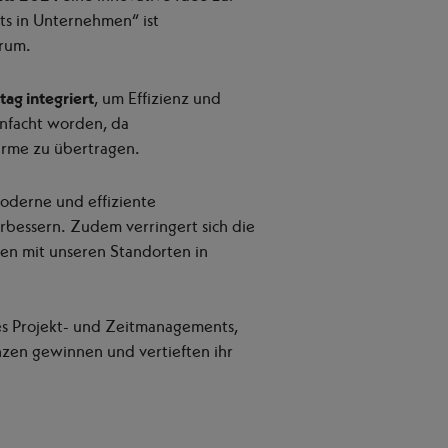
uts in Unternehmen“ ist
trum.
tag integriert
, um Effizienz und
infacht worden, da
hirme zu übertragen.
oderne und effiziente
rbessern. Zudem verringert sich die
en mit unseren Standorten in
es Projekt- und Zeitmanagements,
zen gewinnen und vertieften ihr