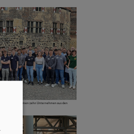
 Juni 2024. Es nahmen zehn Unternehmen aus den
–