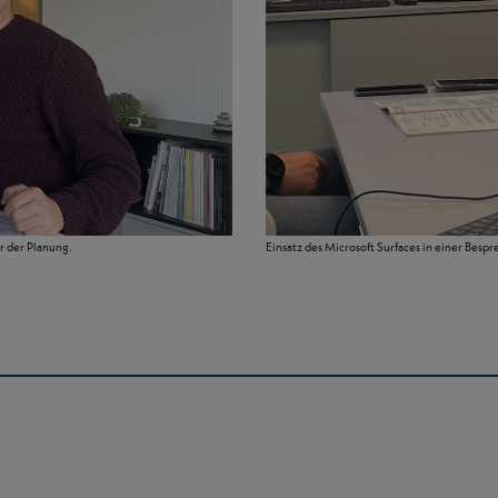
r der Planung.
Einsatz des Microsoft Surfaces in einer Besp