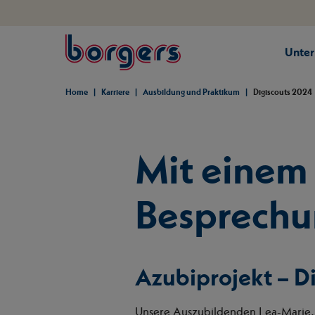
springe zum Hauptinhalt
Unte
Borgers
Home
Karriere
Ausbildung und Praktikum
Digiscouts 2024
Mit einem 
Besprechun
Azubiprojekt – D
Unsere Auszubildenden Lea-Marie,