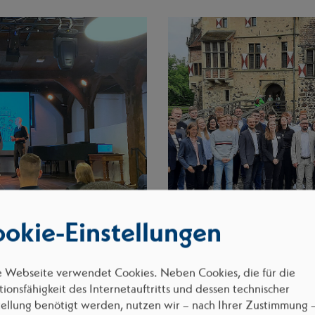
okie-Einstellungen
tung auf der Burg Vischering in
Digiscouts® Abschlussveranstaltung am 06.
Kreisen Borken und Coesfeld teil.
e Webseite verwendet Cookies. Neben Cookies, die für die
ionsfähigkeit des Internetauftritts und dessen technischer
tellung benötigt werden, nutzen wir – nach Ihrer Zustimmung 