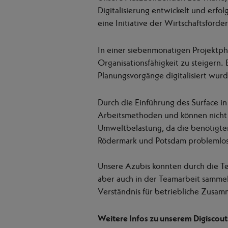
Digitalisierung entwickelt und erfol
eine Initiative der Wirtschaftsför
In einer siebenmonatigen Projektp
Organisationsfähigkeit zu steigern
Planungsvorgänge digitalisiert wurd
Durch die Einführung des Surface 
Arbeitsmethoden und können nicht n
Umweltbelastung, da die benötigte
Rödermark und Potsdam problemlos 
Unsere Azubis konnten durch die T
aber auch in der Teamarbeit samme
Verständnis für betriebliche Zusa
Weitere Infos zu unserem Digiscouts