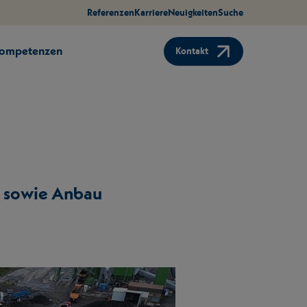
Referenzen
Karriere
Neuigkeiten
Suche
Kompetenzen
Kontakt
e sowie Anbau