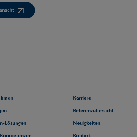
rsicht
ehmen
Karriere
gen
Referenzübersicht
en-Lösungen
Neuigkeiten
l-Kompetenzen
Kontakt