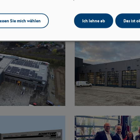
assen Sie mich wählen
Ich lehne ab
Das ist o