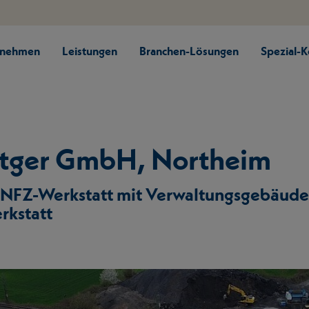
rnehmen
Leistungen
Branchen-Lösungen
Spezial-
itger GmbH, Northeim
 NFZ-Werkstatt mit Verwaltungsgebäud
rkstatt