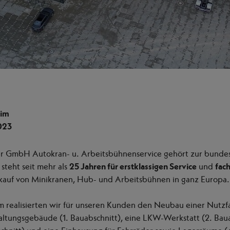
eim
2023
er GmbH Autokran- u. Arbeitsbühnenservice gehört zur bunde
steht seit mehr als
25 Jahren für erstklassigen Service
und
fac
kauf von Minikranen, Hub- und Arbeitsbühnen in ganz Europa.
 realisierten wir für unseren Kunden den Neubau einer Nutzf
ltungsgebäude (1. Bauabschnitt), eine LKW-Werkstatt (2. Baua