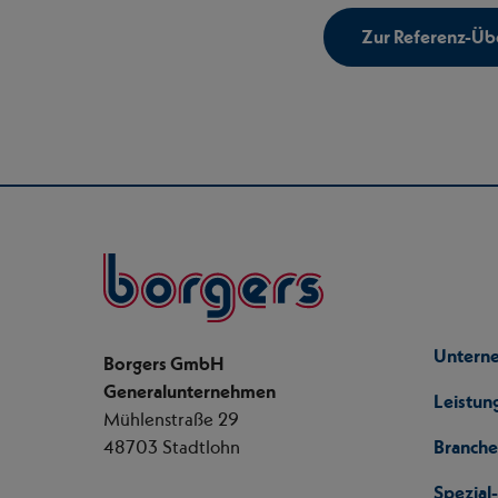
Zur Referenz-Übe
Borgers
Untern
Borgers GmbH
Generalunternehmen
Leistun
Mühlenstraße 29
48703 Stadtlohn
Branch
Spezia