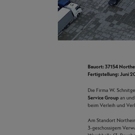
Bauort: 37154 North
Fertigstellung: Juni 
Die Firma W. Schnitg
Service Group
an und 
beim Verleih und Ver
Am Standort Northeim
3-geschossigem Verwa