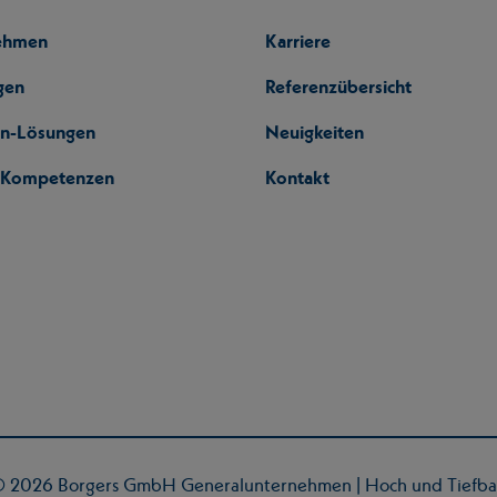
ehmen
Karriere
gen
Referenzübersicht
en-Lösungen
Neuigkeiten
l-Kompetenzen
Kontakt
 2026 Borgers GmbH Generalunternehmen | Hoch und Tiefb