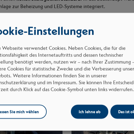
age zur Beheizung und LED-Systeme integriert.
okie-Einstellungen
e Webseite verwendet Cookies. Neben Cookies, die für die
ionsfähigkeit des Internetauftritts und dessen technischer
tellung benötigt werden, nutzen wir – nach Ihrer Zustimmung 
ere Cookies für statistische Zwecke und die Verbesserung unse
bots. Weitere Informationen finden Sie in unserer
nschutzerklärung und im Impressum. Sie können Ihre Entschei
rzeit durch Klick auf das Cookie-Symbol unten links widerrufen.
assen Sie mich wählen
Ich lehne ab
Das ist o