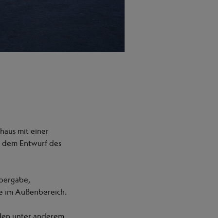
haus mit einer
 dem Entwurf des
bergabe,
le im Außenbereich.
den unter anderem