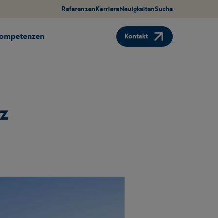
Referenzen
Karriere
Neuigkeiten
Suche
Kompetenzen
Kontakt
z