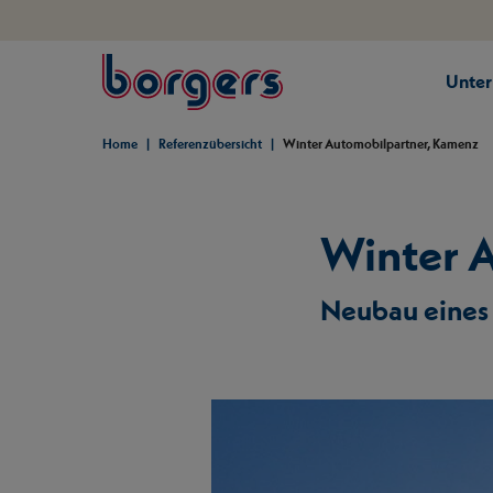
springe zum Hauptinhalt
Unte
Borgers
Home
Referenzübersicht
Winter Automobilpartner, Kamenz
Winter 
Neubau eines