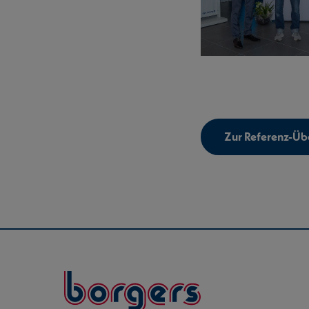
Zur Referenz-Übe
Borgers