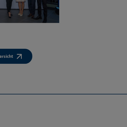
rsicht