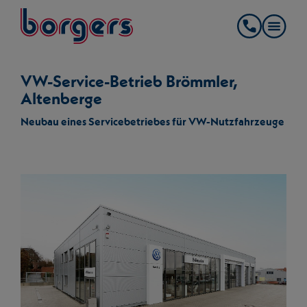
springe zum Hauptinhalt
Borgers
Kontakt
VW-Service-Betrieb Brömmler,
Altenberge
Neubau eines Servicebetriebes für VW-Nutzfahrzeuge