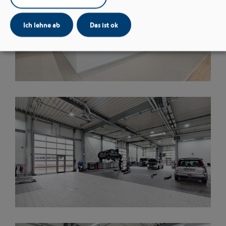
Ich lehne ab
Das ist ok