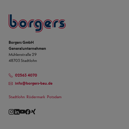
Borgers
Borgers GmbH
Generalunternehmen
Mühlenstraße 29
48703 Stadtlohn
02563 4070
info
@
borgers-bau.de
Stadtlohn
Rödermark
Potsdam
Instagram
LinkedIn
YouTube
Facebook
Xing