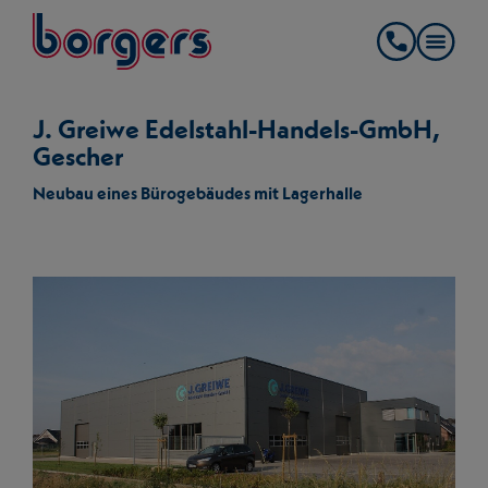
springe zum Hauptinhalt
Borgers
Kontakt
J. Greiwe Edelstahl-Handels-GmbH,
Gescher
Neubau eines Bürogebäudes mit Lagerhalle