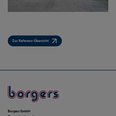
Zur Referenz-Übersicht
Borgers
Borgers GmbH