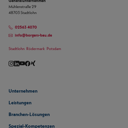
Generalunternehmen
Mühlenstraße 29
48703 Stadtlohn
02563 4070
info
@
borgers-bau.de
Stadtlohn
Rödermark
Potsdam
Instagram
LinkedIn
YouTube
Facebook
Xing
Unternehmen
Leistungen
Branchen-Lösungen
Spezial-Kompetenzen