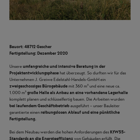
Bauort: 48712 Gescher
Fertigstellung: Dezember 2020
Unsere
umfangreiche und intensive Beratung in der
Projektentwicklungsphase
hat überzeugt. So durften wir für das
Unternehmen J. Greiwe Edelstahl-Handels-GmbH ein
zweigeschossiges Bürogebäude
mit 360 m² und eine neue ca.
1.000 m²
große Halle als Anbau an eine vorhandene Lagerhalle
komplett planen und schlüsselfertig bauen. Die Arbeiten wurden
bei laufendem Geschäftsbetrieb
ausgeführt – unser Bauleiter
garantierte einen
reibungslosen Ablauf und eine pünktliche
Fertigstellung.
Bei dem Neubau werden die hohen Anforderungen des
KfW55-
Standards an die
Energieeffizienz
von Gebäuden erfüllt. Die