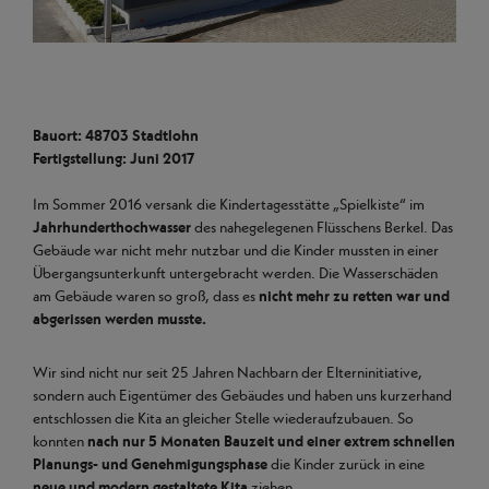
Bauort: 48703 Stadtlohn
Fertigstellung: Juni 2017
Im Sommer 2016 versank die Kindertagesstätte „Spielkiste“ im
Jahrhunderthochwasser
des nahegelegenen Flüsschens Berkel. Das
Gebäude war nicht mehr nutzbar und die Kinder mussten in einer
Übergangsunterkunft untergebracht werden. Die Wasserschäden
am Gebäude waren so groß, dass es
nicht mehr zu retten war und
abgerissen werden musste.
Wir sind nicht nur seit 25 Jahren Nachbarn der Elterninitiative,
sondern auch Eigentümer des Gebäudes und haben uns kurzerhand
entschlossen die Kita an gleicher Stelle wiederaufzubauen. So
konnten
nach nur 5 Monaten Bauzeit und einer extrem schnellen
Planungs- und Genehmigungsphase
die Kinder zurück in eine
neue und modern gestaltete Kita
ziehen.