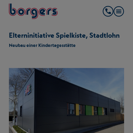
springe zum Hauptinhalt
Borgers
Kontakt
Elterninitiative Spielkiste, Stadtlohn
Neubau einer Kindertagesstätte