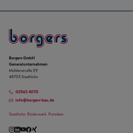
Borgers
Borgers GmbH
Generalunternehmen
Mühlenstraße 29
48703 Stadtlohn
02563 4070
info
@
borgers-bau.de
Stadtlohn
Rödermark
Potsdam
Instagram
LinkedIn
YouTube
Facebook
Xing