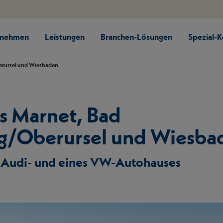
rnehmen
Leistungen
Branchen-Lösungen
Spezial-
rursel und Wiesbaden
s Marnet, Bad
/Oberursel und Wiesba
 Audi- und eines VW-Autohauses