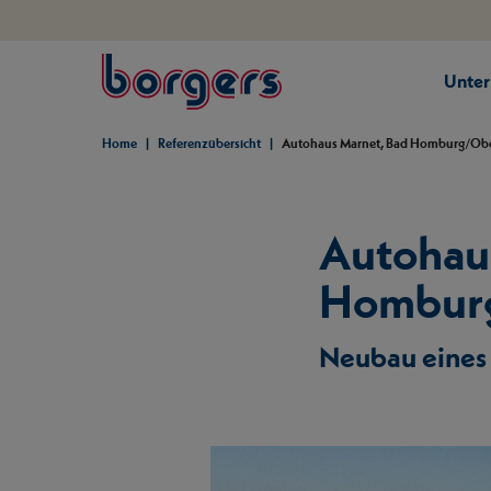
springe zum Hauptinhalt
Unte
Borgers
Home
Referenzübersicht
Autohaus Marnet, Bad Homburg/Obe
Autohau
Homburg
Neubau eines