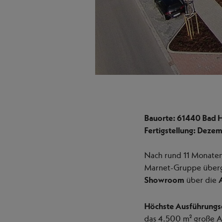
Bauorte: 61440 Bad
Fertigstellung: Deze
Nach rund 11 Monate
Marnet-Gruppe überge
Showroom
über die
Höchste Ausführungsq
das 4.500 m² große A