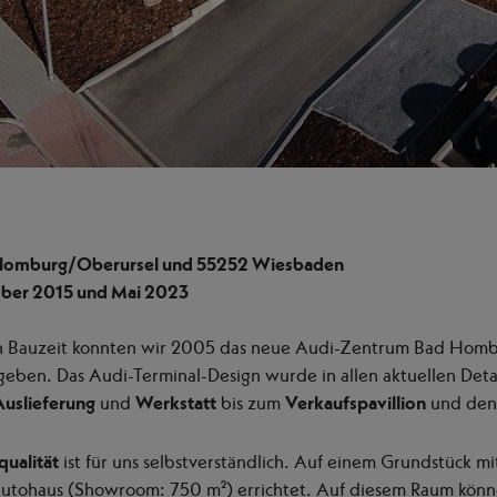
 Homburg/Oberursel und 55252 Wiesbaden
mber 2015 und Mai 2023
n Bauzeit konnten wir 2005 das neue Audi-Zentrum Bad Homb
ben. Das Audi-Terminal-Design wurde in allen aktuellen Deta
Auslieferung
und
Werkstatt
bis zum
Verkaufspavillion
und de
ualität
ist für uns selbstverständlich. Auf einem Grundstück m
utohaus (Showroom: 750 m²) errichtet. Auf diesem Raum kön