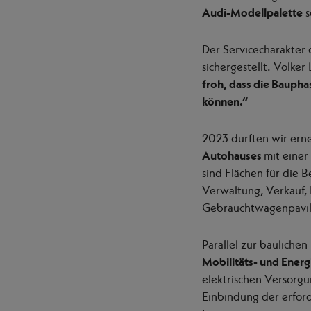
Audi-Modellpalette
s
Der Servicecharakter 
sichergestellt. Volke
froh, dass die Baupha
können.“
2023 durften wir ern
Autohauses
mit einer
sind Flächen für die 
Verwaltung, Verkauf,
Gebrauchtwagenpavil
Parallel zur baulich
Mobilitäts- und Ener
elektrischen Versorgu
Einbindung der erfo