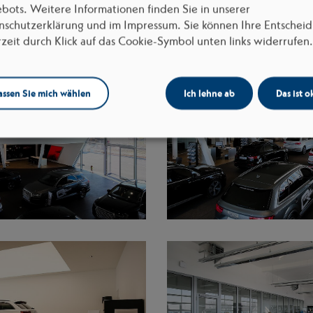
bots. Weitere Informationen finden Sie in unserer
nschutzerklärung und im Impressum. Sie können Ihre Entschei
rzeit durch Klick auf das Cookie-Symbol unten links widerrufen.
assen Sie mich wählen
Ich lehne ab
Das ist o