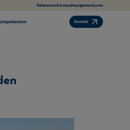
Referenzen
Karriere
Neuigkeiten
Suche
Kompetenzen
Kontakt
den