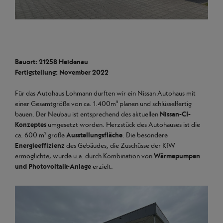
Bauort: 21258 Heidenau
Fertigstellung: November 2022
Für das Autohaus Lohmann durften wir ein Nissan Autohaus mit
einer Gesamtgröße von ca. 1.400m² planen und schlüsselfertig
bauen. Der Neubau ist entsprechend des aktuellen
Nissan-CI-
Konzeptes
umgesetzt worden. Herzstück des Autohauses ist die
ca. 600 m² große
Ausstellungsfläche
. Die besondere
Energieeffizienz
des Gebäudes, die Zuschüsse der KfW
ermöglichte, wurde u.a. durch Kombination von
Wärmepumpen
und Photovoltaik-Anlage
erzielt.