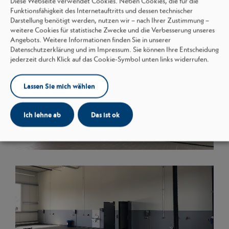
Diese Webseite verwendet Cookies. Neben Cookies, die für die
Funktionsfähigkeit des Internetauftritts und dessen technischer
Darstellung benötigt werden, nutzen wir – nach Ihrer Zustimmung –
weitere Cookies für statistische Zwecke und die Verbesserung unseres
Angebots. Weitere Informationen finden Sie in unserer
Datenschutzerklärung und im Impressum. Sie können Ihre Entscheidung
jederzeit durch Klick auf das Cookie-Symbol unten links widerrufen.
Lassen Sie mich wählen
Ich lehne ab
Das ist ok