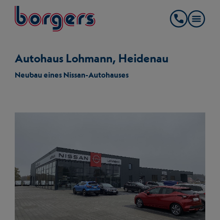
springe zum Hauptinhalt
Borgers
Kontakt
Autohaus Lohmann, Heidenau
Neubau eines Nissan-Autohauses