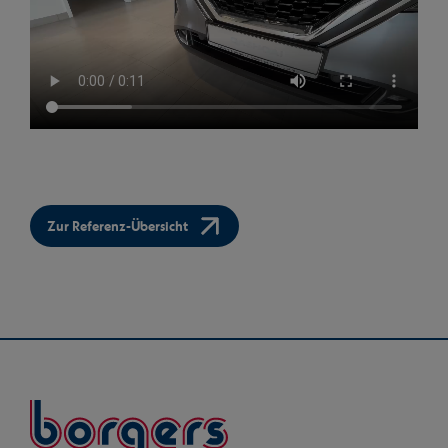
Zur Referenz-Übersicht
Borgers