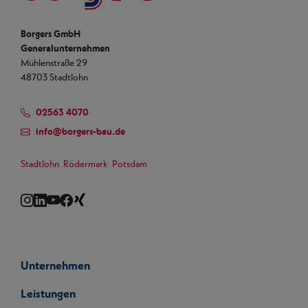
Borgers GmbH
Generalunternehmen
Mühlenstraße 29
48703 Stadtlohn
02563 4070
info
@
borgers-bau.de
Stadtlohn
Rödermark
Potsdam
Instagram
LinkedIn
YouTube
Facebook
Xing
Unternehmen
Leistungen