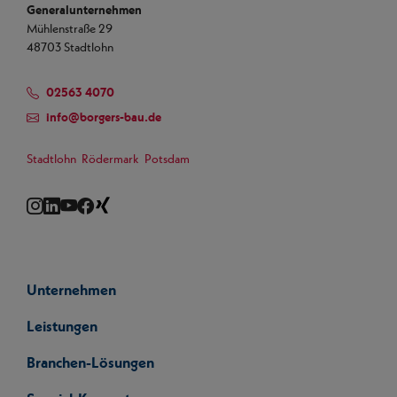
Generalunternehmen
Mühlenstraße 29
48703 Stadtlohn
02563 4070
info
@
borgers-bau.de
Stadtlohn
Rödermark
Potsdam
Instagram
LinkedIn
YouTube
Facebook
Xing
Unternehmen
Leistungen
Branchen-Lösungen