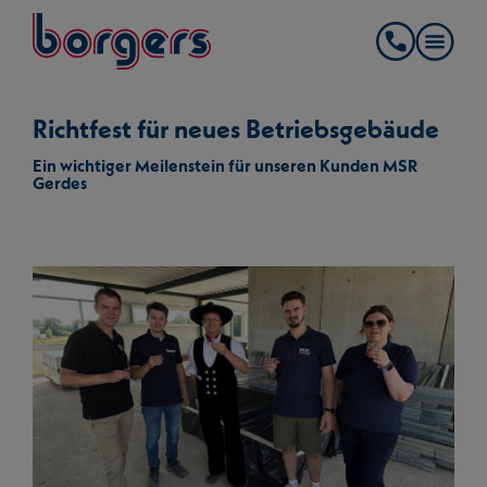
springe zum Hauptinhalt
Borgers
Kontakt
Richtfest für neues Betriebsgebäude
Ein wichtiger Meilenstein für unseren Kunden MSR
Gerdes