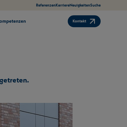
Referenzen
Karriere
Neuigkeiten
Suche
Kompetenzen
Kontakt
 getreten.