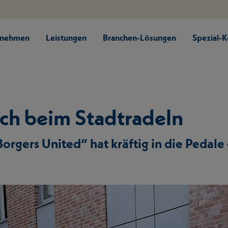
rnehmen
Leistungen
Branchen-Lösungen
Spezial-
ich beim Stadtradeln
orgers United“ hat kräftig in die Pedale