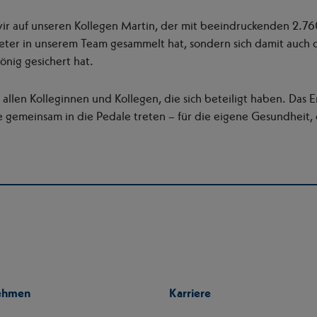
wir auf unseren Kollegen Martin, der mit beeindruckenden 2.76
eter in unserem Team gesammelt hat, sondern sich damit auch de
önig gesichert hat.
allen Kolleginnen und Kollegen, die sich beteiligt haben. Das E
le gemeinsam in die Pedale treten – für die eigene Gesundheit
ehmen
Karriere