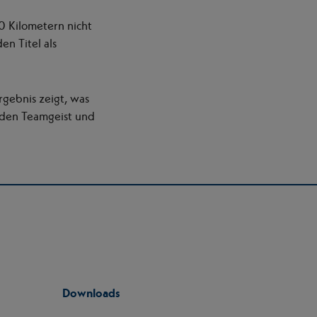
0 Kilometern nicht
n Titel als
rgebnis zeigt, was
, den Teamgeist und
Downloads