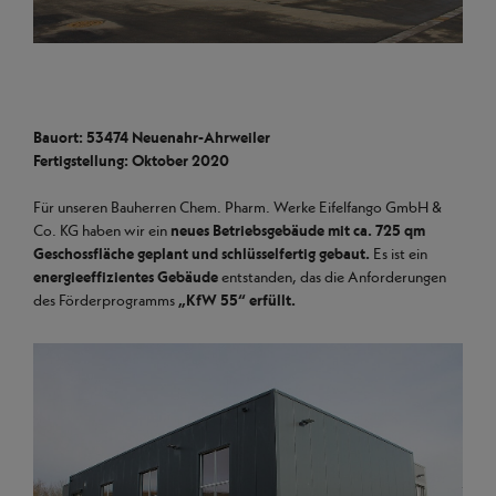
Bauort: 53474 Neuenahr-Ahrweiler
Fertigstellung: Oktober 2020
Für unseren Bauherren Chem. Pharm. Werke Eifelfango GmbH &
Co. KG haben wir ein
neues Betriebsgebäude mit ca. 725 qm
Geschossfläche geplant und schlüsselfertig gebaut.
Es ist ein
energieeffizientes Gebäude
entstanden, das die Anforderungen
des Förderprogramms
„KfW 55“ erfüllt.