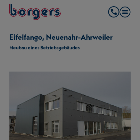
springe zum Hauptinhalt
Borgers
Kontakt
Eifelfango, Neuenahr-Ahrweiler
Neubau eines Betriebsgebäudes