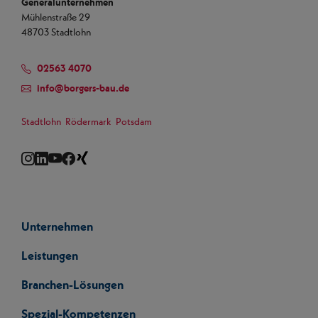
Generalunternehmen
Mühlenstraße 29
48703 Stadtlohn
02563 4070
info
@
borgers-bau.de
Stadtlohn
Rödermark
Potsdam
Instagram
LinkedIn
YouTube
Facebook
Xing
Unternehmen
Leistungen
Branchen-Lösungen
Spezial-Kompetenzen