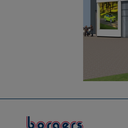
Borgers