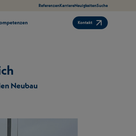
Referenzen
Karriere
Neuigkeiten
Suche
Kompetenzen
Kontakt
ich
r den Neubau