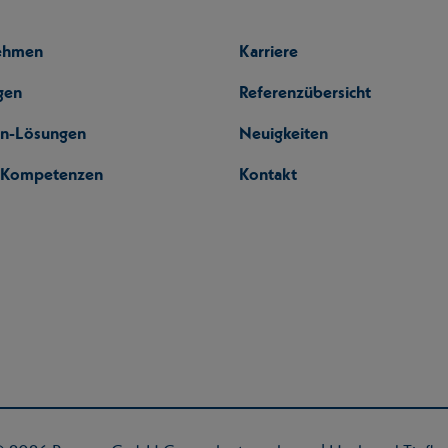
ehmen
Karriere
gen
Referenzübersicht
en-Lösungen
Neuigkeiten
l-Kompetenzen
Kontakt