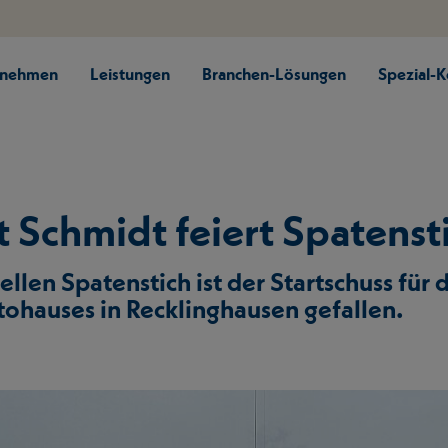
rnehmen
Leistungen
Branchen-Lösungen
Spezial-
 Schmidt feiert Spatenst
ellen Spatenstich ist der Startschuss fü
ohauses in Recklinghausen gefallen.