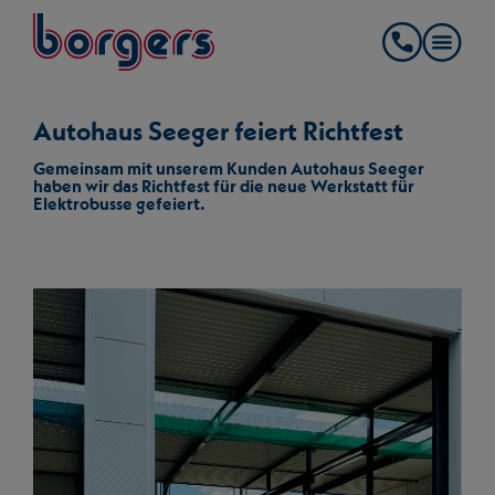
springe zum Hauptinhalt
Borgers
Kontakt
Autohaus Seeger feiert Richtfest
Gemeinsam mit unserem Kunden Autohaus Seeger
haben wir das Richtfest für die neue Werkstatt für
Elektrobusse gefeiert.